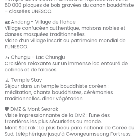
80 000 plaques de bois gravées du canon bouddhiste
– classées UNESCO.
🏡 Andong - Village de Hahoe
Village confucéen authentique, maisons nobles et
danses masquées traditionnelles.
Visite d’un village inscrit au patrimoine mondial de
l’UNESCO.
🚤 Chungju - Lac Chungju
Croisière relaxante sur un immense lac entouré de
collines et de falaises.
🧘 Temple Stay
Séjour dans un temple bouddhiste coréen :
méditation, chants bouddhistes, cérémonies
traditionnelles, dîner végétarien.
🛡️ DMZ & Mont Seorak
Visite impressionnante de la DMZ : l'une des
frontières les plus sécurisées au monde.
Mont Seorak : Le plus beau parc national de Corée du
Sud, téléphérique jusqu’à Gwongeumseong Fortress.