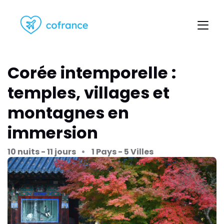
Corée intemporelle :
temples, villages et
montagnes en
immersion
10 nuits - 11 jours
1 Pays - 5 Villes