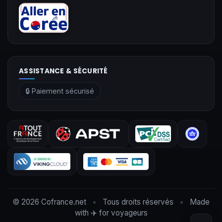
ASSISTANCE & SÉCURITÉ
🔒 Paiement sécurisé
©
2026
Cofrance.net
•
Tous droits réservés
•
Made
with ✈️ for voyageurs