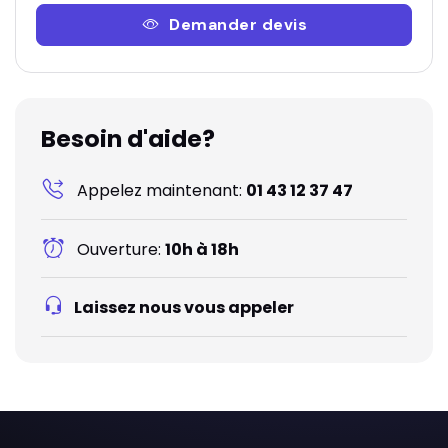
Demander devis
Besoin d'aide?
Appelez maintenant:
01 43 12 37 47
Ouverture:
10h à 18h
Laissez nous vous appeler