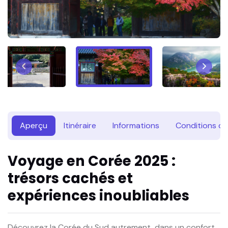
Aperçu
Itinéraire
Informations
Conditions du 
Voyage en Corée 2025 :
trésors cachés et
expériences inoubliables
Découvrez la Corée du Sud autrement, dans un confort